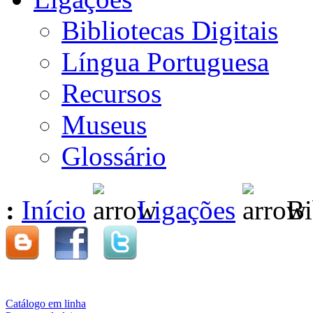
Bibliotecas Digitais
Língua Portuguesa
Recursos
Museus
Glossário
:
Início
Ligações
Bib
Catálogo em linha